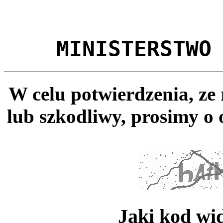
MINISTERSTWO
W celu potwierdzenia, ze
lub szkodliwy, prosimy o 
Jaki kod wi