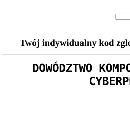
Twój indywidualny kod zglo
DOWÓDZTWO KOMP
CYBERP