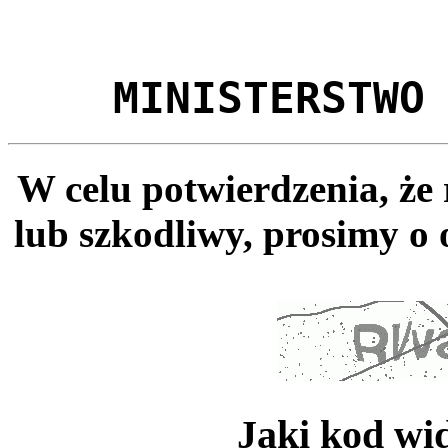
MINISTERSTWO
W celu potwierdzenia, że
lub szkodliwy, prosimy o 
Jaki kod wi