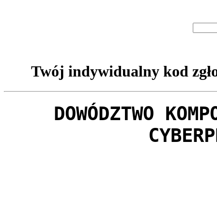
Twój indywidualny kod zgło
DOWÓDZTWO KOMP
CYBERP