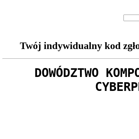
Twój indywidualny kod zgło
DOWÓDZTWO KOMP
CYBERP