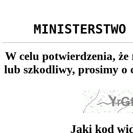
MINISTERSTWO
W celu potwierdzenia, że
lub szkodliwy, prosimy o 
Jaki kod wi