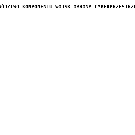
WÓDZTWO KOMPONENTU WOJSK OBRONY CYBERPRZESTRZ