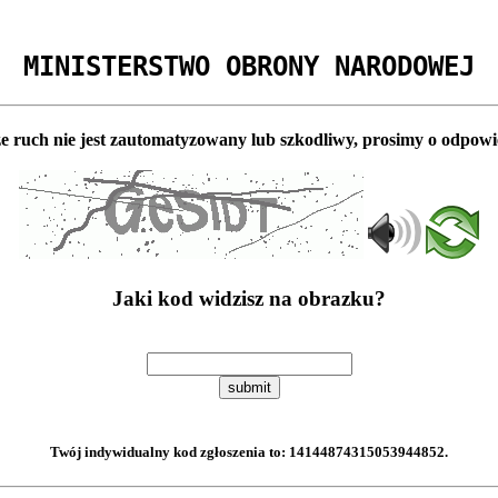
MINISTERSTWO OBRONY NARODOWEJ
e ruch nie jest zautomatyzowany lub szkodliwy, prosimy o odpowi
Jaki kod widzisz na obrazku?
submit
Twój indywidualny kod zgłoszenia to:
14144874315053944852
.