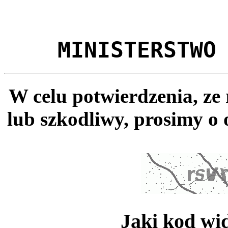
MINISTERSTWO
W celu potwierdzenia, ze
lub szkodliwy, prosimy o 
Jaki kod wi