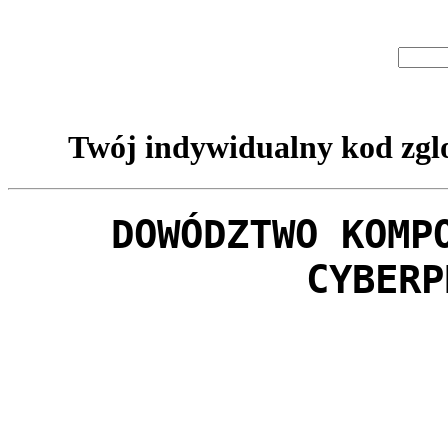
Twój indywidualny kod zglo
DOWÓDZTWO KOMP
CYBERP